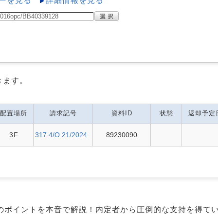
ーを見る
詳細情報を見る
きます。
配置場所
請求記号
資料ID
状態
返却予定
3F
317.4/O 21/2024
89230090
のポイントを本音で解説！内定者から圧倒的な支持を得て