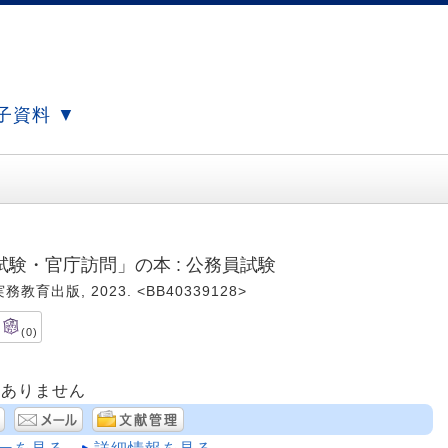
子資料 ▼
験・官庁訪問」の本 : 公務員試験
実務教育出版, 2023. <BB40339128>
(0)
はありません