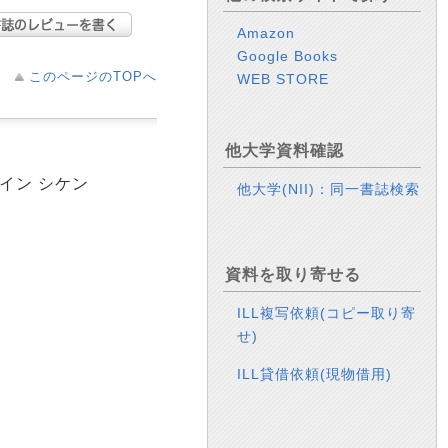
Amazon
Google Books
このページのTOPへ
WEB STORE
他大学資料確認
ムイン シケン
他大学(NII)：同一書誌検索
資料を取り寄せる
ILL複写依頼(コピー取り寄
せ)
ILL貸借依頼(現物借用)