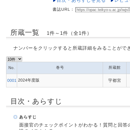
目次・あらすじを見る
レビュ
書誌URL：
所蔵一覧
1件～1件（全1件）
ナンバーをクリックすると所蔵詳細をみることがで
巻号
所蔵館
No.
2024年度版
0001
宇都宮
目次・あらすじ
あらすじ
面接官のチェックポイントがわかる！質問と回答