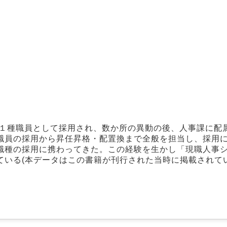
に１種職員として採用され、数か所の異動の後、人事課に配
職員の採用から昇任昇格・配置換まで全般を担当し、採用
職種の採用に携わってきた。この経験を生かし「現職人事
いる(本データはこの書籍が刊行された当時に掲載されて