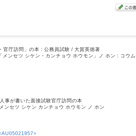
庁訪問」の本 : 公務員試験 / 大賀英徳著
「メンセツ シケン・カンチョウ ホウモン」ノ ホン : コウ
職人事が書いた面接試験官庁訪問の本
 メンセツ シケン カンチョウ ホウモン ノ ホン
AU05021957>