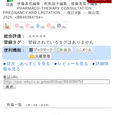
伊藤真也編集 ; 村島温子編集 ; 後藤美賀子編集 =
PHARMACO-THERAPY CONSULTATION
PREGNANCY AND LACTATION. -- 改訂4版. -- 南山堂,
2025. <BB40384754>
(0)
(0)
(0)
(0)
(0)
総合評価：
登録タグ：
登録されているタグはありません
便利機能：
目次・あらすじを見る
レビューを見る
詳細情
報を見る
書誌URL：
所蔵一覧
1件～3件（全3件）