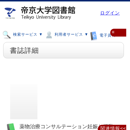
ログイン
≡
検索サービス ▼
利用者サービス ▼
電子資料 ▼
書誌詳細
薬物治療コンサルテーション妊娠と授乳
関連情報<<