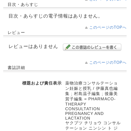
目次・あらすじ
目次・あらすじの電子情報はありません。
このページのTOPへ
レビュー
レビューはありません
このページのTOPへ
書誌詳細
標題および責任表示
薬物治療コンサルテーショ
ン妊娠と授乳 / 伊藤真也編
集 ; 村島温子編集 ; 後藤美
賀子編集 = PHARMACO-
THERAPY
CONSULTATION
PREGNANCY AND
LACTATION
ヤクブツ チリョウ コンサル
テーション ニンシン ト ジ