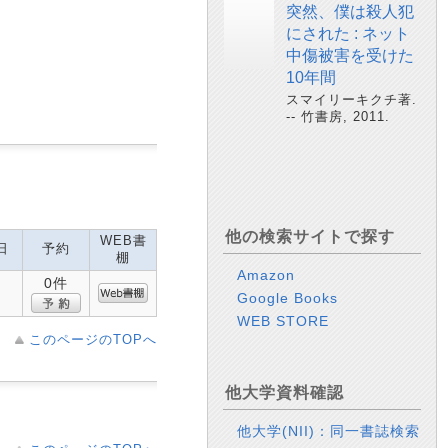
突然、僕は殺人犯
にされた : ネット
中傷被害を受けた
10年間
スマイリーキクチ著.
-- 竹書房, 2011.
他の検索サイトで探す
WEB書
日
予約
棚
Amazon
0件
Google Books
WEB STORE
このページのTOPへ
他大学資料確認
他大学(NII)：同一書誌検索