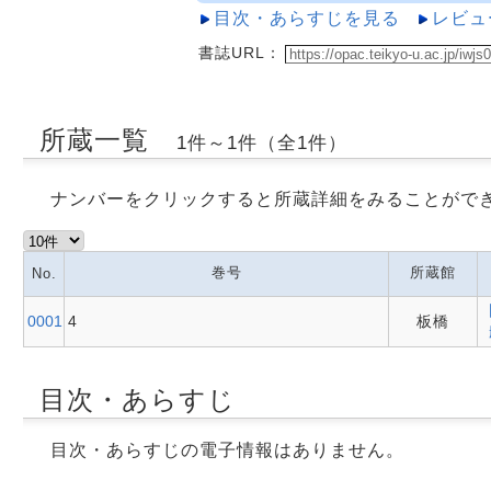
目次・あらすじを見る
レビュ
書誌URL：
所蔵一覧
1件～1件（全1件）
ナンバーをクリックすると所蔵詳細をみることがで
巻号
所蔵館
No.
0001
4
板橋
目次・あらすじ
目次・あらすじの電子情報はありません。