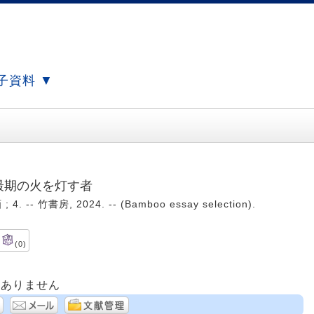
子資料 ▼
 最期の火を灯す者
- 竹書房, 2024. -- (Bamboo essay selection).
(0)
はありません