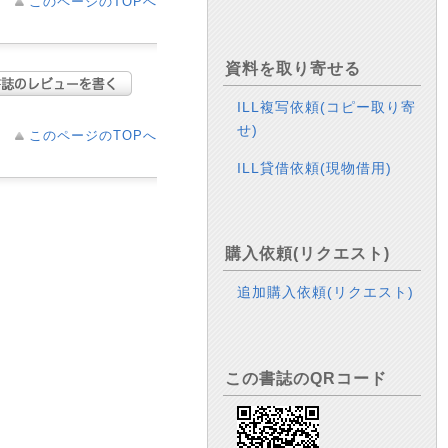
このページのTOPへ
資料を取り寄せる
ILL複写依頼(コピー取り寄
せ)
このページのTOPへ
ILL貸借依頼(現物借用)
購入依頼(リクエスト)
追加購入依頼(リクエスト)
この書誌のQRコード