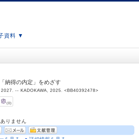
子資料 ▼
: 「納得の内定」をめざす
. -- KADOKAWA, 2025. <BB40392478>
(0)
はありません