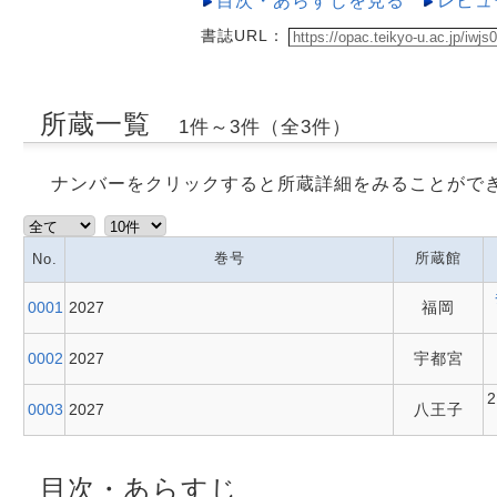
目次・あらすじを見る
レビュ
書誌URL：
所蔵一覧
1件～3件（全3件）
ナンバーをクリックすると所蔵詳細をみることがで
巻号
所蔵館
No.
0001
2027
福岡
0002
2027
宇都宮
0003
2027
八王子
目次・あらすじ