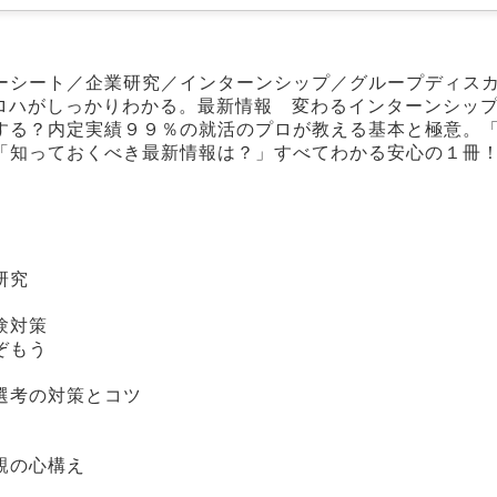
ーシート／企業研究／インターンシップ／グループディス
ロハがしっかりわかる。最新情報 変わるインターンシッ
する？内定実績９９％の就活のプロが教える基本と極意。
「知っておくべき最新情報は？」すべてわかる安心の１冊
研究
験対策
ぞもう
選考の対策とコツ
親の心構え