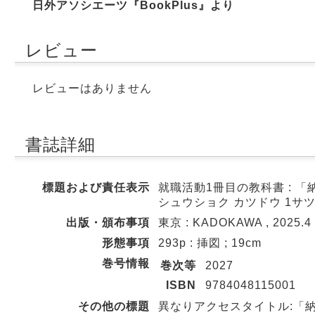
日外アソシエーツ『BookPlus』より
レビュー
レビューはありません
書誌詳細
標題および責任表示
就職活動1冊目の教科書 : 
シュウショク カツドウ 1サツメ
出版・頒布事項
東京 : KADOKAWA , 2025.4
形態事項
293p : 挿図 ; 19cm
巻号情報
巻次等
2027
ISBN
9784048115001
その他の標題
異なりアクセスタイトル:「