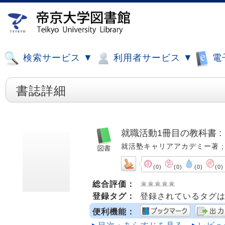
検索サービス ▼
利用者サービス ▼
電
書誌詳細
就職活動1冊目の教科書 
就活塾キャリアアカデミー著 ; 2027
(0)
(0)
(0)
(0)
総合評価：
登録タグ：
登録されているタグ
便利機能：