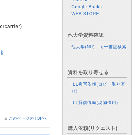
Google Books
WEB STORE
arrier)
他大学資料確認
他大学(NII)：同一書誌検索
著者
資料を取り寄せる
ILL複写依頼(コピー取り寄
せ)
ILL貸借依頼(現物借用)
このページのTOPへ
購入依頼(リクエスト)