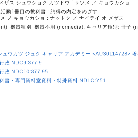
メザス シュウショク カツドウ 1サツメ ノ キョウカショ
活動1冊目の教科書 : 納得の内定をめざす
 ノ キョウカショ : ナットク ノ ナイテイ オ メザス
t), 機器種別: 機器不用 (ncrmedia), キャリア種別: 冊子 (ncrc
ウカツ ジュク キャリア アカデミー <AU30114728> 
NDC9:377.9
NDC10:377.95
書・専門資料室資料・特殊資料 NDLC:Y51