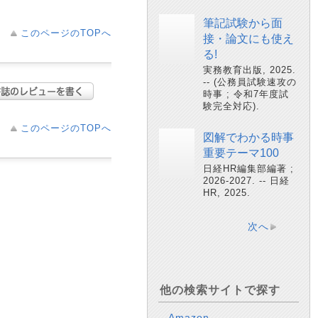
筆記試験から面
このページのTOPへ
接・論文にも使え
る!
実務教育出版, 2025.
-- (公務員試験速攻の
時事 ; 令和7年度試
験完全対応).
このページのTOPへ
図解でわかる時事
重要テーマ100
日経HR編集部編著 ;
2026-2027. -- 日経
HR, 2025.
次へ
他の検索サイトで探す
Amazon