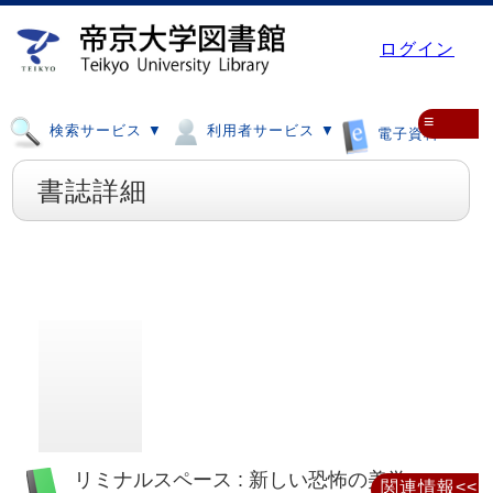
ログイン
≡
検索サービス ▼
利用者サービス ▼
電子資料 ▼
書誌詳細
リミナルスペース : 新しい恐怖の美学
関連情報<<