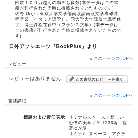
回数１００万超えの動画も多数(本データはこの書
籍が刊行された当時に掲載されていたものです)
佐野 ゆか：東京大学文学部南欧語南欧文学専修課
程卒業（イタリア語学）。同大学大学院修士課程修
了、博士課程在籍中（フランス文学）(本データは
この書籍が刊行された当時に掲載されていたもので
す)
日外アソシエーツ『BookPlus』より
このページのTOPへ
レビュー
レビューはありません
このページのTOPへ
書誌詳細
標題および責任表示
リミナルスペース : 新しい
恐怖の美学 / ALT236著 ; 佐
野ゆか訳
リミナル スペース : アタラ