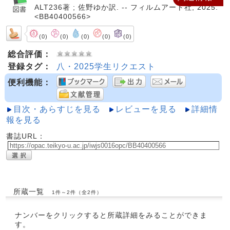
ALT236著 ; 佐野ゆか訳. -- フィルムアート社, 2025.
<BB40400566>
(0)
(0)
(0)
(0)
(0)
総合評価：
登録タグ：
八・2025学生リクエスト
便利機能：
目次・あらすじを見る
レビューを見る
詳細情
報を見る
書誌URL：
所蔵一覧
1件～2件（全2件）
ナンバーをクリックすると所蔵詳細をみることができま
す。