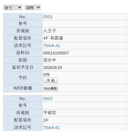
No.
0001
巻号
所蔵館
八王子
配置場所
4F 和図書
請求記号
704/A-41
資料ID
00014106507
状態
貸出中
返却予定日
2026/9/18
0件
予約
WEB書棚
No.
0002
巻号
所蔵館
宇都宮
配置場所
2F
請求記号
704/A 41