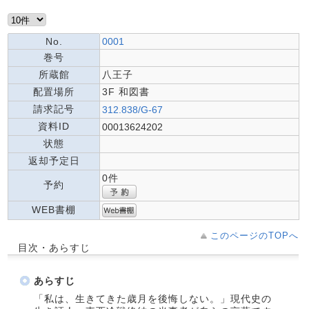
No.
0001
巻号
所蔵館
八王子
配置場所
3F 和図書
請求記号
312.838/G-67
資料ID
00013624202
状態
返却予定日
0件
予約
WEB書棚
このページのTOPへ
目次・あらすじ
あらすじ
「私は、生きてきた歳月を後悔しない。」現代史の