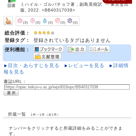
ミハイル・ゴルバチョフ著 ; 副島英樹訳. -- 東京堂出
版, 2022. <BB40317038>
(0)
(0)
(0)
(0)
(0)
総合評価：
登録タグ：
登録されているタグはありません
便利機能：
目次・あらすじを見る
レビューを見る
詳細情
報を見る
書誌URL：
所蔵一覧
1件～1件（全1件）
ナンバーをクリックすると所蔵詳細をみることができま
す。