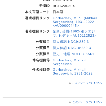
学情ID
BC1623630X
本文言語コード
日本語
著者標目リンク
Gorbachev, M. S. (Mikhail
Sergeevich), 1931-2022
<AU00000445>
著者標目リンク
副島, 英樹(1962-)||ソエジ
マ, ヒデキ <AU30112523>
分類標目
個人伝記 NDC9:289.3
分類標目
個人伝記 NDC10:289.3
分類標目
歴史・地理 NDLC:GK561
件名標目等
Gorbachev, Mikhail
Sergeevich
件名標目等
Gorbachev, Mikhail
Sergeevich, 1931-2022
このページのTOPへ
このページのTOPへ