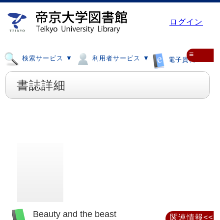
ログイン
≡
検索サービス ▼
利用者サービス ▼
電子資料 ▼
書誌詳細
Beauty and the beast
関連情報<<