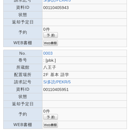
請求記号
S/多読/PEKR/5
資料ID
00110405943
状態
返却予定日
0件
予約
WEB書棚
No.
0003
巻号
: [pbk.]
所蔵館
八王子
配置場所
2F 基本 語学
請求記号
S/多読/PEKR/5
資料ID
00110405951
状態
返却予定日
0件
予約
WEB書棚