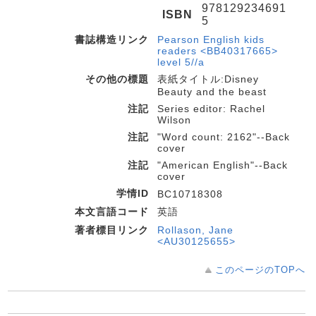
978129234691
ISBN
5
書誌構造リンク
Pearson English kids
readers <BB40317665>
level 5//a
その他の標題
表紙タイトル:Disney
Beauty and the beast
注記
Series editor: Rachel
Wilson
注記
"Word count: 2162"--Back
cover
注記
"American English"--Back
cover
学情ID
BC10718308
本文言語コード
英語
著者標目リンク
Rollason, Jane
<AU30125655>
このページのTOPへ