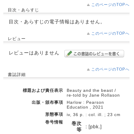
このページのTOPへ
目次・あらすじ
目次・あらすじの電子情報はありません。
このページのTOPへ
レビュー
レビューはありません
このページのTOPへ
書誌詳細
標題および責任表示
Beauty and the beast /
re-told by Jane Rollason
出版・頒布事項
Harlow : Pearson
Education , 2021
形態事項
iv, 36 p. : col. ill. ; 23 cm
巻号情報
巻次
: [pbk.]
等