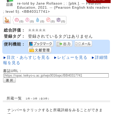
re-told by Jane Rollason ; : [pbk.]. -- Pearson
Education, 2021. -- (Pearson English kids readers
; level 5). <BB40317741>
(0)
(0)
(0)
(0)
(0)
総合評価：
登録タグ：
登録されているタグはありません
便利機能：
目次・あらすじを見る
レビューを見る
詳細情
報を見る
書誌URL：
所蔵一覧
1件～3件（全3件）
ナンバーをクリックすると所蔵詳細をみることができま