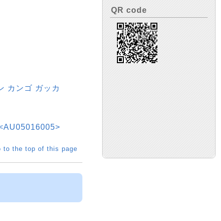
QR code
ホン カンゴ ガッカ
05016005>
 to the top of this page