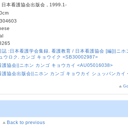
: 日本看護協会出版会 , 1999.1-
30cm
304603
nese
al
8265
誌 :日本看護学会集録. 看護教育 / 日本看護協会 [編]||ニ
ュウロク. カンゴ キョウイク <SB30002987>
護協会||ニホン カンゴ キョウカイ <AU05016038>
護協会出版会||ニホン カンゴ キョウカイ シュッパンカイ <AU
Go
Back to previous