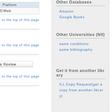
Other Databases
Platform
引Web
Amazon
Google Books
 to the top of this page
Other Universities (NII)
same conditions
 to the top of this page
same bibliography
Get it from another libr
ary
 to the top of this page
ILL Copy Request(get a
copy from another librar
y)