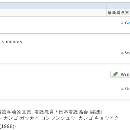
最新看護索
Go
d summary.
Go
Go
護学会論文集. 看護教育 / 日本看護協会 [編集]
ン カンゴ ガッカイ ロンブンシュウ. カンゴ キョウイク
(1998)-