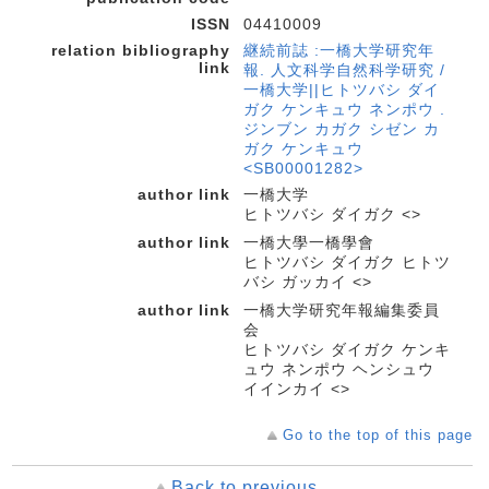
ISSN
04410009
relation bibliography
継続前誌 :一橋大学研究年
link
報. 人文科学自然科学研究 /
一橋大学||ヒトツバシ ダイ
ガク ケンキュウ ネンポウ .
ジンブン カガク シゼン カ
ガク ケンキュウ
<SB00001282>
author link
一橋大学
ヒトツバシ ダイガク <>
author link
一橋大學一橋學會
ヒトツバシ ダイガク ヒトツ
バシ ガッカイ <>
author link
一橋大学研究年報編集委員
会
ヒトツバシ ダイガク ケンキ
ュウ ネンポウ ヘンシュウ
イインカイ <>
Go to the top of this page
Back to previous