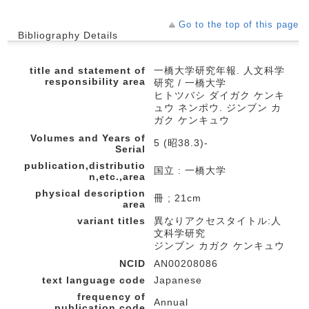
Go to the top of this page
Bibliography Details
title and statement of
一橋大学研究年報. 人文科学
responsibility area
研究 / 一橋大学
ヒトツバシ ダイガク ケンキ
ュウ ネンポウ. ジンブン カ
ガク ケンキュウ
Volumes and Years of
5 (昭38.3)-
Serial
publication,distributio
国立 : 一橋大学
n,etc.,area
physical description
冊 ; 21cm
area
variant titles
異なりアクセスタイトル:人
文科学研究
ジンブン カガク ケンキュウ
NCID
AN00208086
text language code
Japanese
frequency of
Annual
publication code