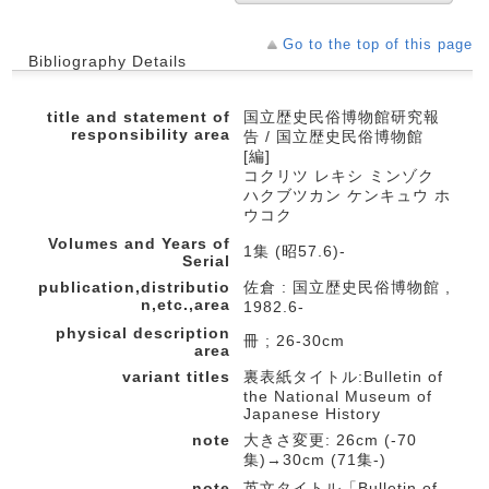
Go to the top of this page
Bibliography Details
title and statement of
国立歴史民俗博物館研究報
responsibility area
告 / 国立歴史民俗博物館
[編]
コクリツ レキシ ミンゾク
ハクブツカン ケンキュウ ホ
ウコク
Volumes and Years of
1集 (昭57.6)-
Serial
publication,distributio
佐倉 : 国立歴史民俗博物館 ,
n,etc.,area
1982.6-
physical description
冊 ; 26-30cm
area
variant titles
裏表紙タイトル:Bulletin of
the National Museum of
Japanese History
note
大きさ変更: 26cm (-70
集)→30cm (71集-)
note
英文タイトル「Bulletin of