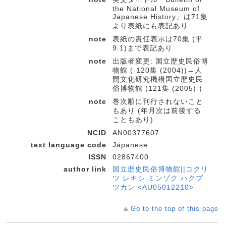
the National Museum of
Japanese History」は71集
より表紙にも表記あり
note
表紙の責任表示は70集 (平
9.1)まで表記あり
note
出版者変更: 国立歴史民俗博
物館 (-120集 (2004))→人
間文化研究機構国立歴史民
俗博物館 (121集 (2005)-)
note
巻次順に刊行されないこと
もあり (年月次は前後する
こともあり)
NCID
AN00377607
text language code
Japanese
ISSN
02867400
author link
国立歴史民俗博物館||コクリ
ツ レキシ ミンゾク ハクブ
ツカン <AU05012210>
Go to the top of this page