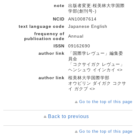
note
出版者変更:桜美林大学国際
学部(創刊号-)
NCID
AN10087614
text language code
Japanese English
frequency of
Annual
publication code
ISSN
09162690
author link
「国際学レヴュー」編集委
員会
「コクサイガク レヴュー」
ヘンシュウ イインカイ <>
author link
桜美林大学国際学部
オウビリン ダイガク コクサ
イ ガクブ <>
Go to the top of this page
Back to previous
Go to the top of this page