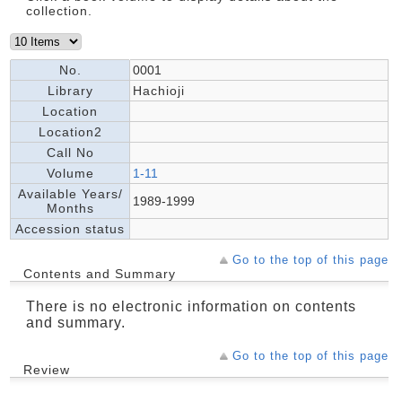
collection.
No.
0001
Library
Hachioji
Location
Location2
Call No
Volume
1-11
Available Years/
1989-1999
Months
Accession status
Go to the top of this page
Contents and Summary
There is no electronic information on contents
and summary.
Go to the top of this page
Review