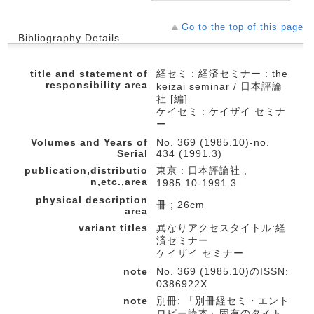
Go to the top of this page
Bibliography Details
title and statement of
経セミ : 経済セミナー : the
responsibility area
keizai seminar / 日本評論
社 [編]
ケイセミ : ケイザイ セミナ
ー
Volumes and Years of
No. 369 (1985.10)-no.
Serial
434 (1991.3)
publication,distributio
東京 : 日本評論社 ,
n,etc.,area
1985.10-1991.3
physical description
冊 ; 26cm
area
variant titles
異なりアクセスタイトル:経
済セミナー
ケイザイ セミナー
note
No. 369 (1985.10)のISSN:
0386922X
note
別冊: 「別冊経セミ・エント
ロピー読本」固有のタイト