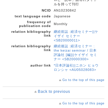
ルを持って刊行
NCID
AN10230842
text language code
Japanese
frequency of
Monthly
publication code
relation bibliography
継続前誌 :経済セミナー||ケ
link
イザイ セミナー
<SB20000011>
relation bibliography
継続後誌 :経済セミナー :
link
the keizai seminar / 日本
評論社 [編]||ケイザイ セミ
ナー <SB20000300>
author link
*日本評論社||ニホン ヒョウ
ロンシャ <AU05028083>
Go to the top of this page
Back to previous
Go to the top of this page