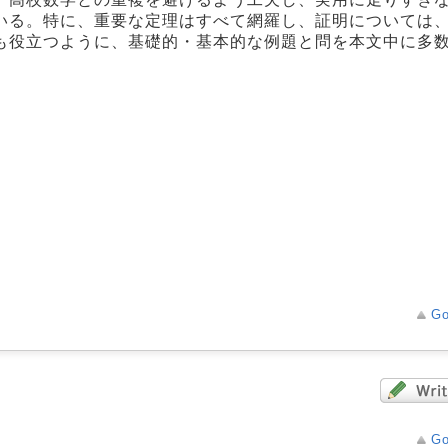
いる。特に、重要な定理はすべて網羅し、証明については
も役立つように、基礎的・基本的な例題と問を本文中に多
Go
Go