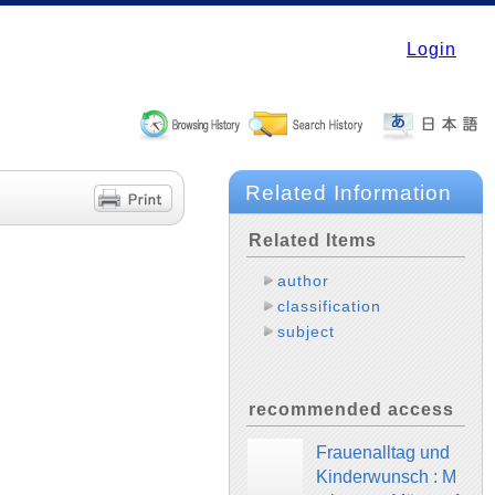
Login
Related Information
Related Items
author
classification
subject
recommended access
Frauenalltag und
Kinderwunsch : M