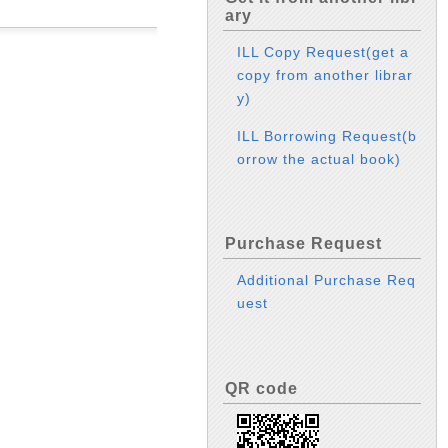
ary
ILL Copy Request(get a
copy from another librar
y)
ILL Borrowing Request(b
orrow the actual book)
Purchase Request
Additional Purchase Req
uest
QR code