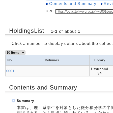
Contents and Summary
Rev
URL:
HoldingsList
1
-
1
of about
1
Click a number to display details about the collect
No.
Volumes
Library
Utsunomi
0001
ya
Contents and Summary
Summary
本書は、理工系学生を対象とした微分積分学の半
習得できることを目標に編まれている。すなわち