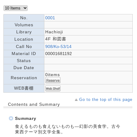
No.
0001
Volumes
Library
Hachioji
4F 和図書
Location
Call No
908/Ko-53/14
Material ID
00001681192
Status
Due Date
0items
Reservation
WEB書棚
Go to the top of this page
Contents and Summary
Summary
食えるものも食えないものも―幻影の美食学。古今
東西テーマ別文学全集。