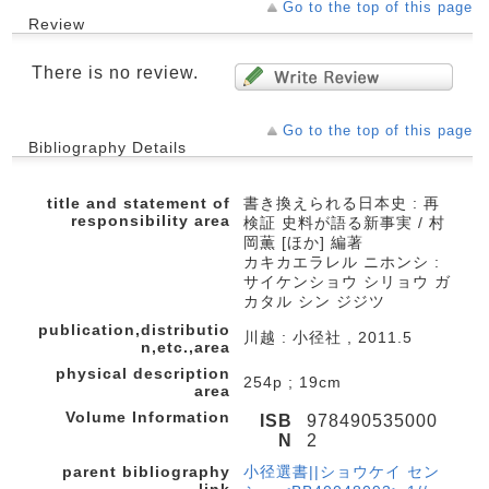
Go to the top of this page
Review
There is no review.
Go to the top of this page
Bibliography Details
title and statement of
書き換えられる日本史 : 再
responsibility area
検証 史料が語る新事実 / 村
岡薫 [ほか] 編著
カキカエラレル ニホンシ :
サイケンショウ シリョウ ガ
カタル シン ジジツ
publication,distributio
川越 : 小径社 , 2011.5
n,etc.,area
physical description
254p ; 19cm
area
Volume Information
ISB
978490535000
N
2
parent bibliography
小径選書||ショウケイ セン
link