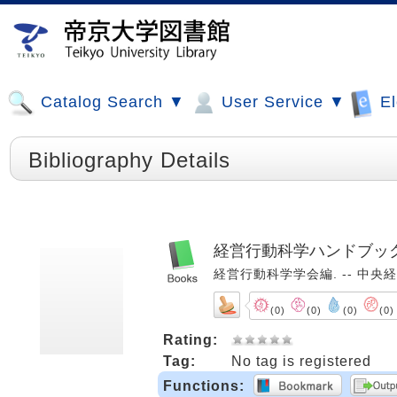
Catalog Search ▼
User Service ▼
El
Bibliography Details
経営行動科学ハンドブッ
経営行動科学学会編. -- 中央経済社,
(0)
(0)
(0)
(0)
Rating:
Tag:
No tag is registered
Functions: