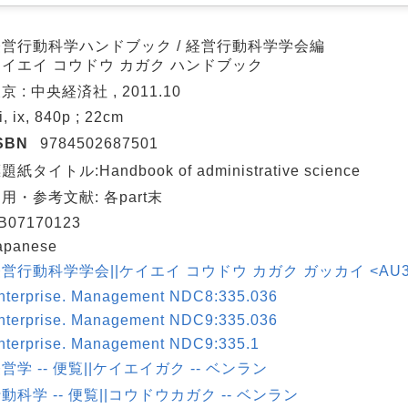
経営行動科学ハンドブック / 経営行動科学学会編
ケイエイ コウドウ カガク ハンドブック
京 : 中央経済社 , 2011.10
ii, ix, 840p ; 22cm
SBN
9784502687501
題紙タイトル:Handbook of administrative science
用・参考文献: 各part末
B07170123
apanese
営行動科学学会||ケイエイ コウドウ カガク ガッカイ <AU30
nterprise. Management NDC8:335.036
nterprise. Management NDC9:335.036
nterprise. Management NDC9:335.1
営学 -- 便覧||ケイエイガク -- ベンラン
動科学 -- 便覧||コウドウカガク -- ベンラン