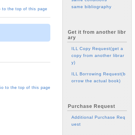
same bibliography
 to the top of this page
Get it from another libr
ary
ILL Copy Request(get a
copy from another librar
y)
ILL Borrowing Request(b
orrow the actual book)
o to the top of this page
Purchase Request
Additional Purchase Req
uest