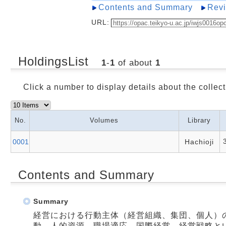
Contents and Summary
Rev
URL:
HoldingsList
1
-
1
of about
1
Click a number to display details about the collect
No.
Volumes
Library
0001
Hachioji
Contents and Summary
Summary
経営における行動主体（経営組織、集団、個人）
動、人的資源、職場適応、国際経営、経営戦略と