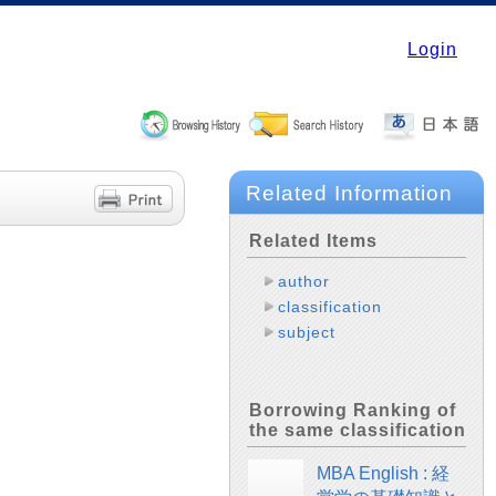
Login
Related Information
Related Items
author
classification
subject
Borrowing Ranking of
the same classification
MBA English : 経