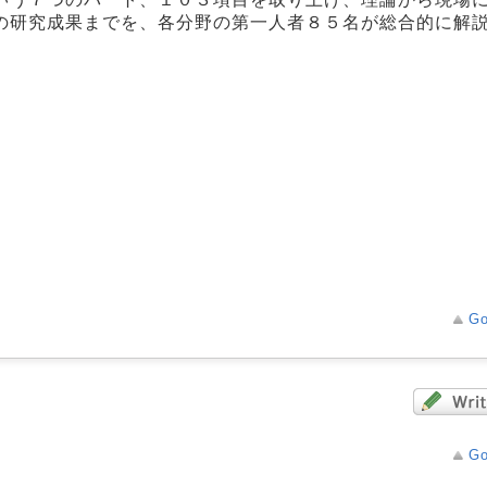
の研究成果までを、各分野の第一人者８５名が総合的に解
Go
Go