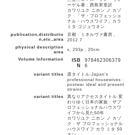
ーゲル著 ; 西島実里訳
カワリユク ニホン ノ カゾ
ク : 「ザ・プロフェッショ
ナル・ハウスワイフ」カラ
ミタ ゴジュウネン
publication,distributio
京都 : ミネルヴァ書房 ,
n,etc.,area
2012.7
physical description
x, 293p ; 20cm
area
Volume Information
ISB
978462306379
N
6
variant titles
原タイトル:Japan's
professional housewives :
postwar ideal and present
strains
variant titles
異なりアクセスタイトル:変
わりゆく日本の家族 : ザプ
ロフェッショナルハウスワ
イフから見た50年
カワリユク ニホン ノ カゾ
ク : ザ プロフェッショナル
ハウスワイフ カラ ミタ 50
ネン