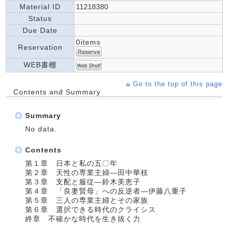
Material ID
11218380
Status
Due Date
0items
Reservation
WEB書棚
Go to the top of this page
Contents and Summary
Summary
No data.
Contents
第１章 日本と私の五〇年
第２章 天性の専業主婦―田中華枝
第３章 支配と服従―鈴木美恵子
第４章 「良妻賢母」への反逆者―伊藤八重子
第５章 三人の専業主婦とその家族
第６章 選択できる時代のクライシス
終章 不確かな時代を生き抜く力