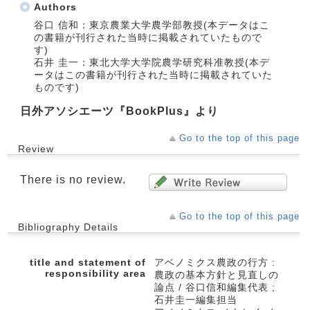
Authors
谷口 信和：東京農業大学農学部教授(本データはこ
の書籍が刊行された当時に掲載されていたもので
す)
石井 圭一：東北大学大学院農学研究科准教授(本デ
ータはこの書籍が刊行された当時に掲載されていた
ものです)
日外アソシエーツ『BookPlus』より
Go to the top of this page
Review
There is no review.
Go to the top of this page
Bibliography Details
title and statement of
アベノミクス農政の行方 :
responsibility area
農政の基本方針と見直しの
論点 / 谷口信和編集代表 ;
石井圭一編集担当