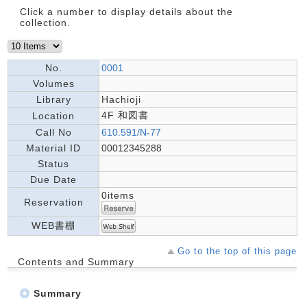
Click a number to display details about the
collection.
No.
0001
Volumes
Library
Hachioji
4F 和図書
Location
Call No
610.591/N-77
Material ID
00012345288
Status
Due Date
0items
Reservation
WEB書棚
Go to the top of this page
Contents and Summary
Summary