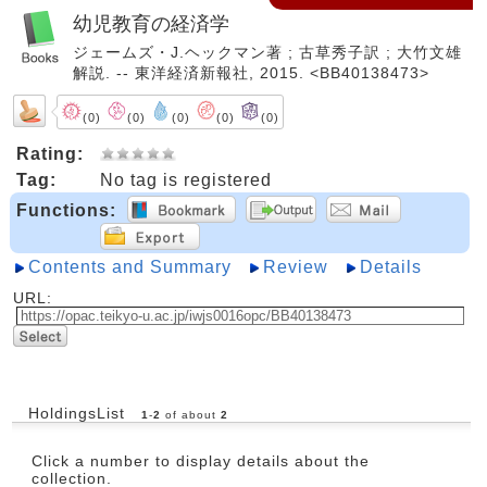
幼児教育の経済学
ジェームズ・J.ヘックマン著 ; 古草秀子訳 ; 大竹文雄
解説. -- 東洋経済新報社, 2015. <BB40138473>
(0)
(0)
(0)
(0)
(0)
Rating:
Tag:
No tag is registered
Functions:
Contents and Summary
Review
Details
URL:
HoldingsList
1
-
2
of about
2
Click a number to display details about the
collection.