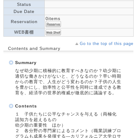
Status
Due Date
0items
Reservation
WEB書棚
Go to the top of this page
Contents and Summary
Summary
なぜ幼少期に積極的に教育すべきなのか？幼少期に
適切な働きかけがないと、どうなるのか？早い時期
からの教育で、人生がどう変わるのか？子供の人生
を豊かにし、効率性と公平性を同時に達成できる教
育を、経済学の世界的権威が徹底的に議論する。
Contents
１ 子供たちに公平なチャンスを与える（両極化
認知力を超えるもの
幼少期の重要性 ほか）
２ 各分野の専門家によるコメント（職業訓練プロ
グラムも成果を発揮する―カリフォルニア大学ロサ