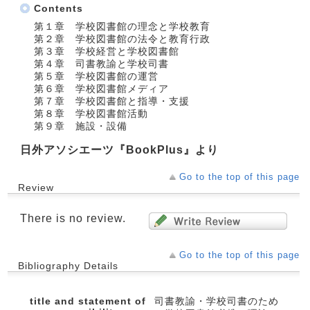
Contents
第１章 学校図書館の理念と学校教育
第２章 学校図書館の法令と教育行政
第３章 学校経営と学校図書館
第４章 司書教諭と学校司書
第５章 学校図書館の運営
第６章 学校図書館メディア
第７章 学校図書館と指導・支援
第８章 学校図書館活動
第９章 施設・設備
日外アソシエーツ『BookPlus』より
Go to the top of this page
Review
There is no review.
Go to the top of this page
Bibliography Details
title and statement of
司書教諭・学校司書のため