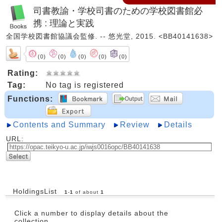
司書教諭・学校司書のための学校図書館必
携 : 理論と実践
全国学校図書館協議会監修. -- 悠光堂, 2015. <BB40141638>
(0)
(0)
(0)
(0)
(0)
Rating:
Tag:
No tag is registered
Functions:
Contents and Summary
Review
Details
URL:
HoldingsList
1
-
1
of about
1
Click a number to display details about the
collection.