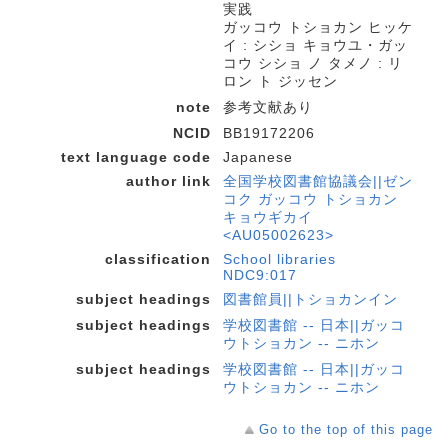
実践
ガッコウ トショカン ヒッケ
イ : シショ キョウユ・ガッ
コウ シショ ノ タメノ : リ
ロン ト ジッセン
note
参考文献あり
NCID
BB19172206
text language code
Japanese
author link
全国学校図書館協議会||ゼン
コク ガッコウ トショカン
キョウギカイ
<AU05002623>
classification
School libraries
NDC9:017
subject headings
図書館員||トショカンイン
subject headings
学校図書館 -- 日本||ガッコ
ウトショカン -- ニホン
subject headings
学校図書館 -- 日本||ガッコ
ウトショカン -- ニホン
Go to the top of this page