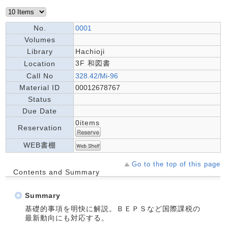
No.
0001
Volumes
Library
Hachioji
3F 和図書
Location
Call No
328.42/Mi-96
Material ID
00012678767
Status
Due Date
0items
Reservation
WEB書棚
Go to the top of this page
Contents and Summary
Summary
基礎的事項を明快に解説。ＢＥＰＳなど国際課税の
最新動向にも対応する。