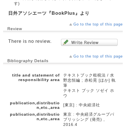
す)
日外アソシエーツ『BookPlus』より
Go to the top of this page
Review
There is no review.
Go to the top of this page
Bibliography Details
title and statement of
テキストブック租税法 / 水
responsibility area
野忠恒編 ; 赤松晃 [ほか] 執
筆
テキスト ブック ソゼイ ホ
ウ
publication,distributio
[東京] : 中央経済社
n,etc.,area
publication,distributio
東京 : 中央経済グループパ
n,etc.,area
ブリッシング (発売) ,
2016.4