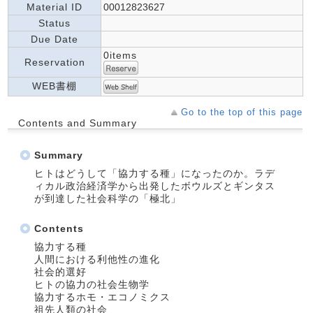
Material ID
00012823627
Status
Due Date
0items
Reservation
WEB書棚
Go to the top of this page
Contents and Summary
Summary
ヒトはどうして「協力する種」になったのか。ラデ
ィカル政治経済学から出発したボウルズとギンタス
が到達した社会科学の「極北」
Contents
協力する種
人間における利他性の進化
社会的選好
ヒトの協力の社会生物学
協力するホモ・エコノミクス
祖先人類の社会