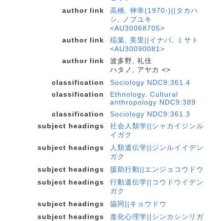
author link
高橋, 伸幸(1970-)||タカハ
シ, ノブユキ
<AU30068705>
author link
稲葉, 美里||イナバ, ミサト
<AU30090081>
author link
波多野, 礼佳
ハタノ, アヤカ <>
classification
Sociology NDC9:361.4
classification
Ethnology. Cultural
anthropology NDC9:389
classification
Sociology NDC9:361.3
subject headings
社会人類学||シャカイジンル
イガク
subject headings
人類遺伝学||ジンルイイデン
ガク
subject headings
援助行動||エンジョコウドウ
subject headings
行動遺伝学||コウドウイデン
ガク
subject headings
協同||キョウドウ
subject headings
進化心理学||シンカシンリガ