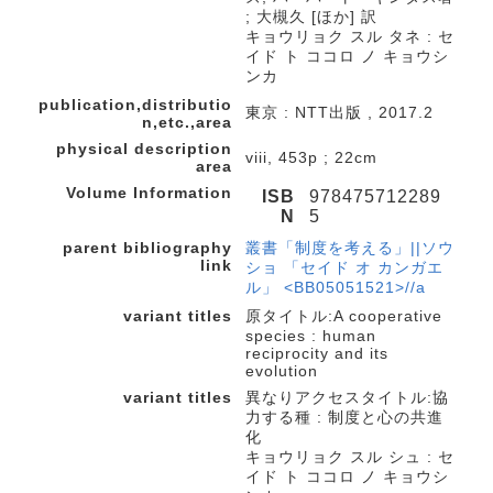
; 大槻久 [ほか] 訳
キョウリョク スル タネ : セ
イド ト ココロ ノ キョウシ
ンカ
publication,distributio
東京 : NTT出版 , 2017.2
n,etc.,area
physical description
viii, 453p ; 22cm
area
Volume Information
ISB
978475712289
N
5
parent bibliography
叢書「制度を考える」||ソウ
link
ショ 「セイド オ カンガエ
ル」 <BB05051521>//a
variant titles
原タイトル:A cooperative
species : human
reciprocity and its
evolution
variant titles
異なりアクセスタイトル:協
力する種 : 制度と心の共進
化
キョウリョク スル シュ : セ
イド ト ココロ ノ キョウシ