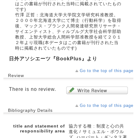
はこの書籍が刊行された当時に掲載されていたもの
です)
竹澤 正哲：北海道大学大学院文学研究科准教授。
２０００年北海道大学にて博士（行動科学）を取得
後、マックス・プランク人間発達研究所リサーチ・
サイエンティスト、ティルブルグ大学社会科学部助
教授、上智大学総合人間科学部准教授を経て２０１
２年より現職(本データはこの書籍が刊行された当
時に掲載されていたものです)
日外アソシエーツ『BookPlus』より
Go to the top of this page
Review
There is no review.
Go to the top of this page
Bibliography Details
title and statement of
協力する種 : 制度と心の共
responsibility area
進化 / サミュエル・ボウル
ズ, ハーバート・ギンタス著