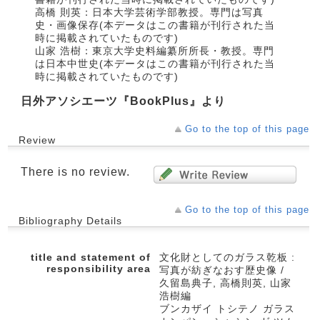
高橋 則英：日本大学芸術学部教授。専門は写真
史・画像保存(本データはこの書籍が刊行された当
時に掲載されていたものです)
山家 浩樹：東京大学史料編纂所所長・教授。専門
は日本中世史(本データはこの書籍が刊行された当
時に掲載されていたものです)
日外アソシエーツ『BookPlus』より
Go to the top of this page
Review
There is no review.
Go to the top of this page
Bibliography Details
title and statement of
文化財としてのガラス乾板 :
responsibility area
写真が紡ぎなおす歴史像 /
久留島典子, 高橋則英, 山家
浩樹編
ブンカザイ トシテノ ガラス