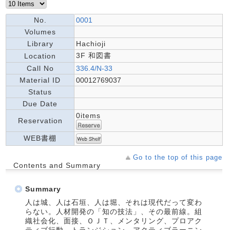
No.
0001
Volumes
Library
Hachioji
3F 和図書
Location
Call No
336.4/N-33
Material ID
00012769037
Status
Due Date
0items
Reservation
WEB書棚
Go to the top of this page
Contents and Summary
Summary
人は城、人は石垣、人は堀、それは現代だって変わ
らない。人材開発の「知の技法」、その最前線。組
織社会化、面接、ＯＪＴ、メンタリング、プロアク
ティブ行動、トランジション、アクティブラーニン