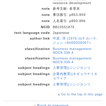
resource development
note
参考文献: 各章末
note
事項索引: p853-859
note
人名索引: p860-866
NCID
BB23551875
text language code
Japanese
author link
中原, 淳 (1975-)||ナカハラ,
ジュン <AU05026067>
classification
Business management
NDC8:336.4
classification
Business management
NDC9:336.4
subject headings
人事管理||ジンジカンリ
subject headings
企業内教育||キギョウナイキ
ョウイク
subject headings
人事管理||ジンジカンリ
Go to the top of this page
Back to previous