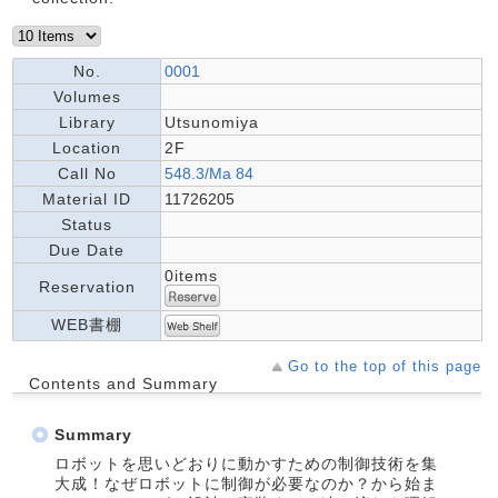
No.
0001
Volumes
Library
Utsunomiya
Location
2F
Call No
548.3/Ma 84
Material ID
11726205
Status
Due Date
0items
Reservation
WEB書棚
Go to the top of this page
Contents and Summary
Summary
ロボットを思いどおりに動かすための制御技術を集
大成！なぜロボットに制御が必要なのか？から始ま