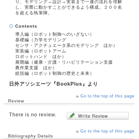
り、モデリング→設計→実装まで一連の流れを理解
し、実際に動かすことができるよう構成。２００名
を超える執筆陣。
Contents
導入編（ロボット制御へのいざない）
基礎編（力学モデリング
センサ・アクチュエータ系のモデリング ほか）
実装編（ロボットアーム
ロボットハンド ほか）
展開編（健康・介護・リハビリテーション支援
農作業支援 ほか）
総括編（ロボット制御の歴史と未来）
日外アソシエーツ『BookPlus』より
Go to the top of this page
Review
There is no review.
Go to the top of this page
Bibliography Details