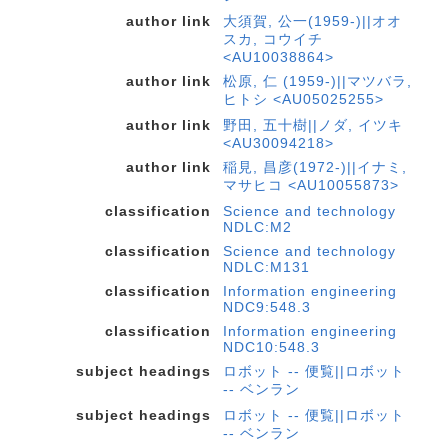
author link
大須賀, 公一(1959-)||オオ
スカ, コウイチ
<AU10038864>
author link
松原, 仁 (1959-)||マツバラ,
ヒトシ <AU05025255>
author link
野田, 五十樹||ノダ, イツキ
<AU30094218>
author link
稲見, 昌彦(1972-)||イナミ,
マサヒコ <AU10055873>
classification
Science and technology
NDLC:M2
classification
Science and technology
NDLC:M131
classification
Information engineering
NDC9:548.3
classification
Information engineering
NDC10:548.3
subject headings
ロボット -- 便覧||ロボット
-- ベンラン
subject headings
ロボット -- 便覧||ロボット
-- ベンラン