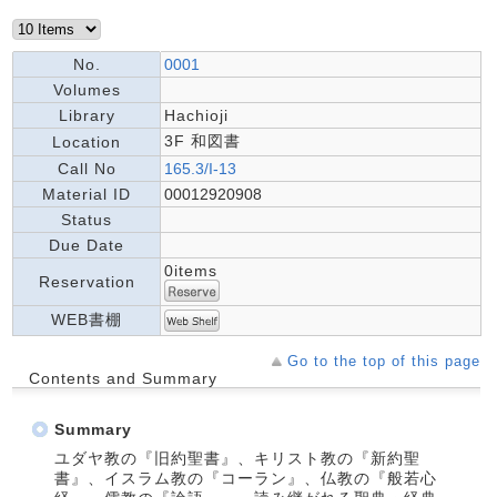
No.
0001
Volumes
Library
Hachioji
3F 和図書
Location
Call No
165.3/I-13
Material ID
00012920908
Status
Due Date
0items
Reservation
WEB書棚
Go to the top of this page
Contents and Summary
Summary
ユダヤ教の『旧約聖書』、キリスト教の『新約聖
書』、イスラム教の『コーラン』、仏教の『般若心