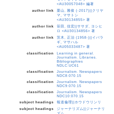
<AU30057048> 編著
author link
栗山, 雅俊 (-2017)||クリヤ
マ, マサトシ
<AU30134855> 著
author link
笹田, 佳宏||ササダ, ヨシヒ
ロ <AU30134856> 著
author link
茨木, 正治 (1958-)||イバラ
ギ, マサハル
<AU05033487> 著
classification
Learning in general.
Journalism. Libraries.
Bibliographies
NDLC:UC61
classification
Journalism. Newspapers
NDC8:070.15
classification
Journalism. Newspapers
NDC9:070.15
classification
Journalism. Newspapers
NDC10:070.15
subject headings
報道倫理||ホウドウリンリ
subject headings
ジャーナリズム||ジャーナリ
ズム