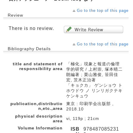
Go to the top of this page
Review
There is no review.
Go to the top of this page
Bibliography Details
title and statement of
「極化」現象と報道の倫理
responsibility area
学的研究 / 上村崇, 塚本晴二
朗編著 ; 栗山雅俊, 笹田佳
宏, 茨木正治著
「キョクカ」 ゲンショウ ト
ホウドウ ノ リンリガクテキ
ケンキュウ
publication,distributio
東京 : 印刷学会出版部 ,
n,etc.,area
2018.10
physical description
vi, 119p ; 21cm
area
Volume Information
ISB
978487085231