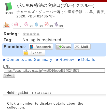
がん免疫療法の突破口(ブレイクスルー)
チャールズ・グレーバー著 ; 中里京子訳. -- 早川書房,
2020. <BB40248578>
(0)
(0)
(0)
(0)
(0)
Rating:
Tag:
No tag is registered
Functions:
Contents and Summary
Review
Details
URL:
HoldingsList
1
-
2
of about
2
Click a number to display details about the
collection.