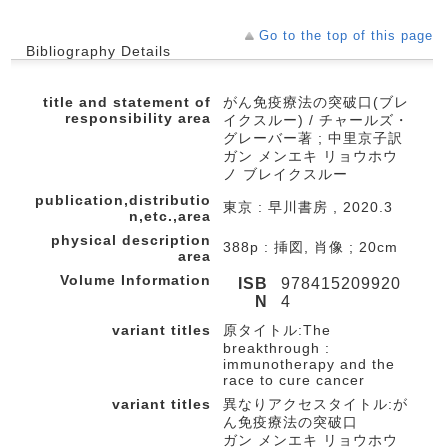
Go to the top of this page
Bibliography Details
title and statement of
がん免疫療法の突破口(ブレ
responsibility area
イクスルー) / チャールズ・
グレーバー著 ; 中里京子訳
ガン メンエキ リョウホウ
ノ ブレイクスルー
publication,distributio
東京 : 早川書房 , 2020.3
n,etc.,area
physical description
388p : 挿図, 肖像 ; 20cm
area
Volume Information
ISB
978415209920
N
4
variant titles
原タイトル:The
breakthrough :
immunotherapy and the
race to cure cancer
variant titles
異なりアクセスタイトル:が
ん免疫療法の突破口
ガン メンエキ リョウホウ