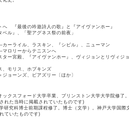
トへ 『最後の吟遊詩人の歌』と『アイヴァンホー』
タベル』、「聖アグネス祭の前夜」
―カーライル、ラスキン、『シビル』、ニューマン
―マロリーからテニスンへ
スター宮殿、『アイヴァンホー』、ヴィジョンとリヴィジ
ス、モリス、ホプキンズ
＝ジョーンズ、ビアズリー〔ほか〕
オックスフォード大学卒業、プリンストン大学大学院修了
された当時に掲載されていたものです)
文学研究科博士前期課程修了。博士（文学）。神戸大学国際
れていたものです)