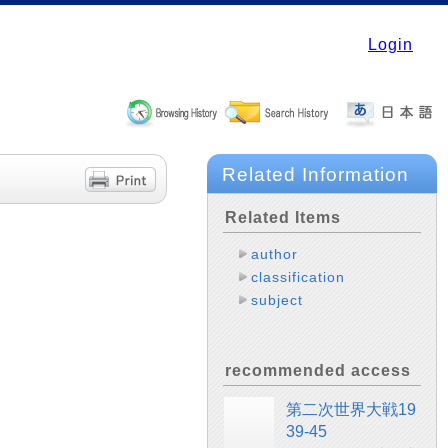
Login
Related Information
Related Items
author
classification
subject
recommended access
第二次世界大戦19
39-45