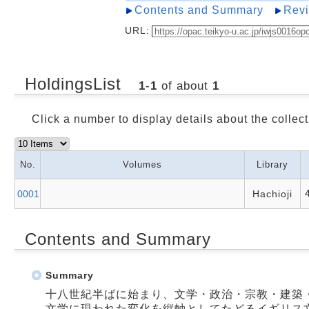
Contents and Summary
Rev
URL:
HoldingsList
1
-
1
of about
1
Click a number to display details about the collect
No.
Volumes
Library
0001
Hachioji
Contents and Summary
Summary
十八世紀半ばに始まり、文学・政治・宗教・建築
文学に現われた変化を縦軸としてたどるイギリス