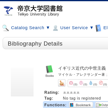
Catalog Search ▼
User Service ▼
El
Bibliography Details
イギリス近代の中世主義
マイケル・アレクサンダー著 ; 野谷啓
(0)
(0)
(0)
(0)
Rating:
Tag:
No tag is registered
Functions: