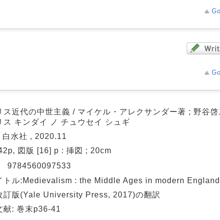
Go
Go
リス近代の中世主義 / マイケル・アレクサンダー著 ; 野谷
リス キンダイ ノ チュウセイ シュギ
 白水社 , 2020.11
42p, 図版 [16] p : 挿図 ; 20cm
N
9784560097533
ル:Medievalism : the Middle Ages in modern England
版(Yale University Press, 2017)の翻訳
献: 巻末p36-41