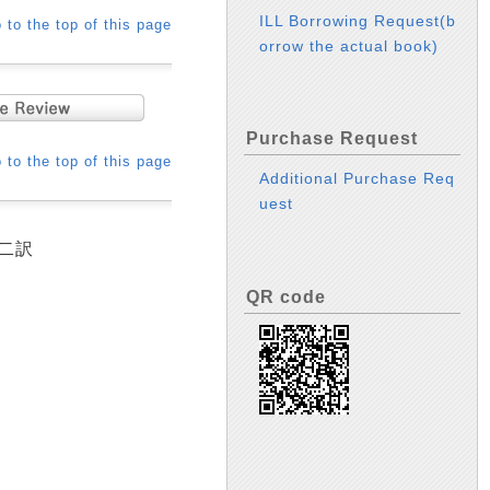
ILL Borrowing Request(b
 to the top of this page
orrow the actual book)
Purchase Request
 to the top of this page
Additional Purchase Req
uest
啓二訳
QR code