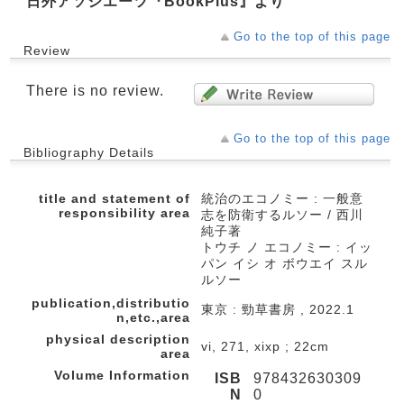
日外アソシエーツ『BookPlus』より
Go to the top of this page
Review
There is no review.
Go to the top of this page
Bibliography Details
title and statement of
統治のエコノミー : 一般意
responsibility area
志を防衛するルソー / 西川
純子著
トウチ ノ エコノミー : イッ
パン イシ オ ボウエイ スル
ルソー
publication,distributio
東京 : 勁草書房 , 2022.1
n,etc.,area
physical description
vi, 271, xixp ; 22cm
area
Volume Information
ISB
978432630309
N
0