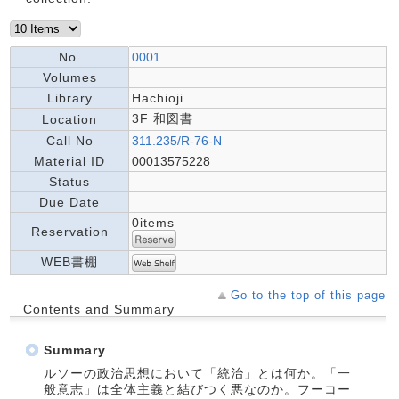
No.
0001
Volumes
Library
Hachioji
3F 和図書
Location
Call No
311.235/R-76-N
Material ID
00013575228
Status
Due Date
0items
Reservation
WEB書棚
Go to the top of this page
Contents and Summary
Summary
ルソーの政治思想において「統治」とは何か。「一
般意志」は全体主義と結びつく悪なのか。フーコー