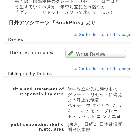
第４部 国際秩序のグレート・リセット―日本はど
う生きていくべきか（米中対立にどう臨むか
「グレート・リセット」がやって来る？ ほか）
日外アソシエーツ『BookPlus』より
Go to the top of this page
Review
There is no review.
Go to the top of this page
Bibliography Details
title and statement of
米中対立の先に待つもの :
responsibility area
グレート・リセットに備え
よ / 津上俊哉著
ベイチュウ タイリツ ノ サ
キ ニ マツ モノ : グレー
ト・リセット ニ ソナエヨ
publication,distributio
[東京] : 日経BP日本経済新
n,etc.,area
聞出版本部