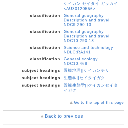
ケイカン セイタイ ガッカイ
<AU30120556>
classification
General geography,
Description and travel
NDC9:290.13
classification
General geography,
Description and travel
NDC10:290.13
classification
Science and technology
NDLC:RA141
classification
General ecology
NDC10:468
subject headings
景観地理||ケイカンチリ
subject headings
生態学||セイタイガク
subject headings
景観生態学||ケイカンセイタ
イガク
Go to the top of this page
Back to previous