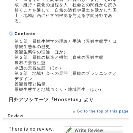
成・維持・変化の過程を人・社会との関係から読み
解くことを通して、自然の過程や風土を活かした国
土・地域計画に科学的根拠を与える学問分野であ
る。
Contents
第１部 景観生態学の理論と手法（景観生態学とは
景観生態学の歴史
景観生態学の理論 ほか）
第２部 景観の構造と機能（森林の景観生態
農村の景観生態
水辺の景観生態 ほか）
第３部 地域社会への展開（景観のプランニングと
デザイン
景観管理と協働
景観生態学と地域づくり・地域再生 ほか）
日外アソシエーツ『BookPlus』より
Go to the top of this page
Review
There is no review.