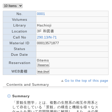
No.
0001
Volumes
Library
Hachioji
3F 和図書
Location
Call No
290.13/N-71
Material ID
00013571877
Status
Due Date
0items
Reservation
WEB書棚
Go to the top of this page
Contents and Summary
Summary
「景観生態学」とは、複数の生態系の相互作用系と
して存在している「景観」の構造と機能を様々なス
ケールを用いて空間階層的に解明し、また、その形