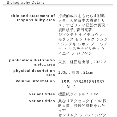
Bibliography Details
title and statement of
持続的成長をもたらす戦略
responsibility area
人事 : 人的資本の構築とサ
ステナビリティ経営の実現 /
須田敏子, 森田充著
ジゾクテキ セイチョウ オ
モタラス センリャク ジンジ
: ジンテキ シホン ノ コウチ
ク ト サステナビリティ ケ
イエイ ノ ジツゲン
publication,distributio
東京 : 経団連出版 , 2022.3
n,etc.,area
physical description
183p : 挿図 ; 21cm
area
Volume Information
ISB
978481851937
N
4
variant titles
標題紙タイトル:SHRM
variant titles
異なりアクセスタイトル:戦
略人事 : 持続的成長をもた
らす
センリャク ジンジ : ジゾク