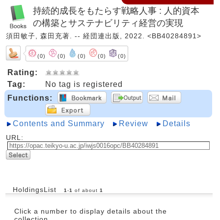
持続的成長をもたらす戦略人事 : 人的資本
の構築とサステナビリティ経営の実現
須田敏子, 森田充著. -- 経団連出版, 2022. <BB40284891>
(0)
(0)
(0)
(0)
(0)
Rating:
Tag:
No tag is registered
Functions:
Contents and Summary
Review
Details
URL:
HoldingsList
1
-
1
of about
1
Click a number to display details about the
collection.