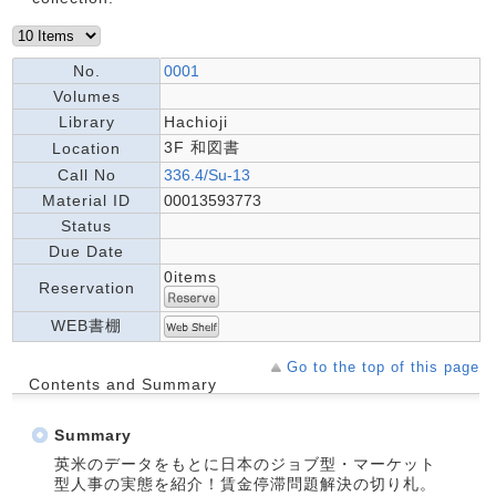
No.
0001
Volumes
Library
Hachioji
3F 和図書
Location
Call No
336.4/Su-13
Material ID
00013593773
Status
Due Date
0items
Reservation
WEB書棚
Go to the top of this page
Contents and Summary
Summary
英米のデータをもとに日本のジョブ型・マーケット
型人事の実態を紹介！賃金停滞問題解決の切り札。