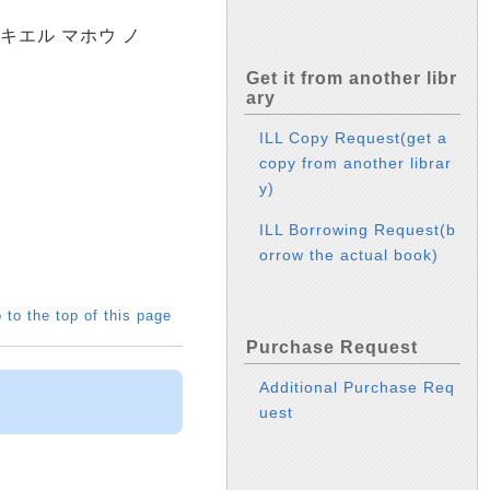
 キエル マホウ ノ
Get it from another libr
ary
ILL Copy Request(get a
copy from another librar
y)
ILL Borrowing Request(b
orrow the actual book)
 to the top of this page
Purchase Request
Additional Purchase Req
uest