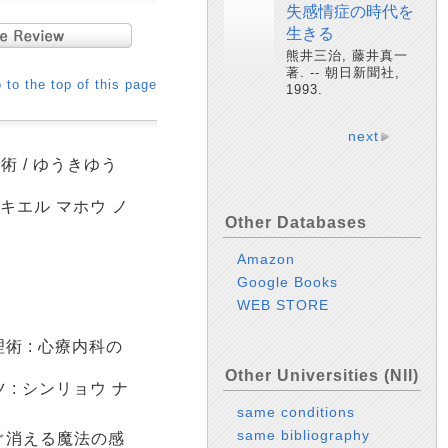
失感情症の時代を
生きる
熊井三治, 藤井真一
著. -- 朝日新聞社,
 to the top of this page
1993.
next
 / ゆうきゆう
 キエル マホウ ノ
Other Databases
Amazon
Google Books
WEB STORE
 : 心療内科の
Other Universities (NII)
 : シンリョウ ナ
same conditions
same bibliography
ぐ消える魔法の感