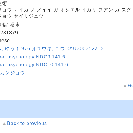
理術
ョウ ナイカ ノ メイイ ガ オシエル イカリ フアン ガ スグ
ジョウ セイリジュツ
籍: 巻末
281879
nese
 ゆう (1976-)||ユウキ, ユウ <AU30035221>
ral psychology NDC9:141.6
ral psychology NDC10:141.6
|カンジョウ
Go
Back to previous