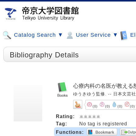
Catalog Search ▼
User Service ▼
El
Bibliography Details
心療内科の名医が教える
ゆうきゆう監修. -- 日本文芸社, 2
(0)
(0)
(0)
(0)
Rating:
Tag:
No tag is registered
Functions: