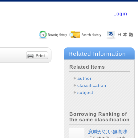
Login
Related Information
Related Items
author
classification
subject
Borrowing Ranking of
the same classification
意味がない無意味