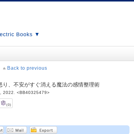
ectric Books ▼
Back to previous
怒り、不安がすぐ消える魔法の感情整理術
022. <BB40325479>
(0)