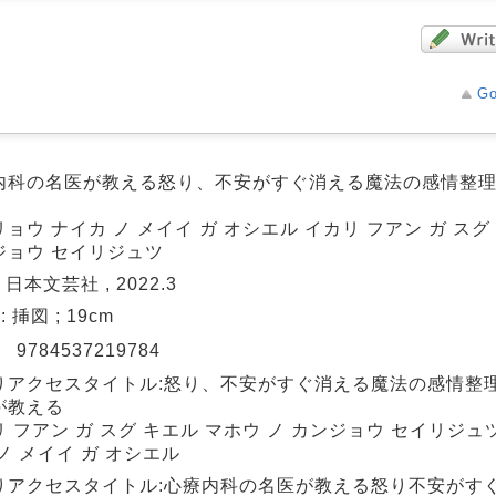
Go
内科の名医が教える怒り、不安がすぐ消える魔法の感情整理術
ョウ ナイカ ノ メイイ ガ オシエル イカリ フアン ガ スグ
ジョウ セイリジュツ
 日本文芸社 , 2022.3
 : 挿図 ; 19cm
N
9784537219784
りアクセスタイトル:怒り、不安がすぐ消える魔法の感情整理術
が教える
 フアン ガ スグ キエル マホウ ノ カンジョウ セイリジュツ
ノ メイイ ガ オシエル
りアクセスタイトル:心療内科の名医が教える怒り不安がす