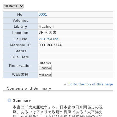
No.
0001
Volumes
Library
Hachioji
3F 和図書
Location
Call No
210.75/H-95
Material ID
00013607774
Status
Due Date
0items
Reservation
WEB書棚
Go to the top of this page
Contents and Summary
Summary
本書は「大東亜戦争」を、日本史や日米関係史の視
座、あるいはアメリカ政府の視座である「太平洋史
観」から解放し、さらには戦前の日本が戦争の肯定