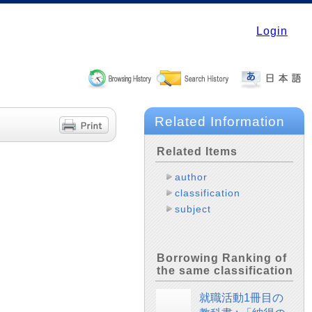
Login
Related Information
Related Items
author
classification
subject
Borrowing Ranking of
the same classification
就職活動1冊目の