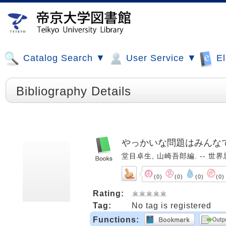
Catalog Search ▼
User Service ▼
El
Bibliography Details
やっかいな問題はみんな
堂目卓生, 山崎吾郎編. -- 世界思想
(0)
(0)
(0)
(0)
Rating:
Tag:
No tag is registered
Functions: