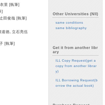
衣里 [執筆]
]
Other Universities (NII)
田俊哉 [執筆]
same conditions
same bibliography
須道徳, 立石亮伍
 [執筆]
Get it from another libr
ary
ILL Copy Request(get a
copy from another librar
y)
ILL Borrowing Request(b
orrow the actual book)