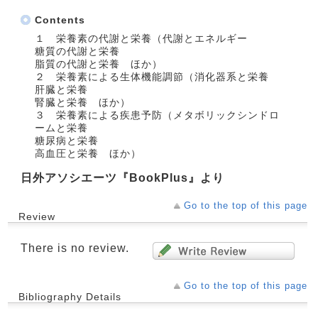
Contents
１ 栄養素の代謝と栄養（代謝とエネルギー
糖質の代謝と栄養
脂質の代謝と栄養 ほか）
２ 栄養素による生体機能調節（消化器系と栄養
肝臓と栄養
腎臓と栄養 ほか）
３ 栄養素による疾患予防（メタボリックシンドロ
ームと栄養
糖尿病と栄養
高血圧と栄養 ほか）
日外アソシエーツ『BookPlus』より
Go to the top of this page
Review
There is no review.
Go to the top of this page
Bibliography Details