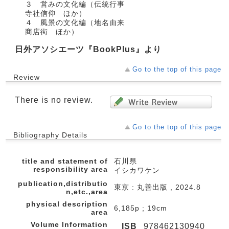
３ 営みの文化編（伝統行事
寺社信仰 ほか）
４ 風景の文化編（地名由来
商店街 ほか）
日外アソシエーツ『BookPlus』より
Go to the top of this page
Review
There is no review.
Go to the top of this page
Bibliography Details
title and statement of
石川県
responsibility area
イシカワケン
publication,distributio
東京 : 丸善出版 , 2024.8
n,etc.,area
physical description
6,185p ; 19cm
area
Volume Information
ISB
978462130940