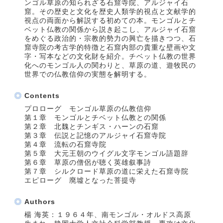
ンゴル草原の知られざる石窟寺院、アルジャイ石
窟。その歴史と文化を歴史人類学的視点と文献学的
視点の両面から解説する初めての本。モンゴルとチ
ベット仏教の関係から説き起こし、アルジャイ石窟
をめぐる政治的・宗教的勢力の興亡を描きつつ、石
窟寺院の考古学的特徴と石窟内部の貴重な壁画や文
字・写本などの文化財を紹介。チベット仏教の世界
化へのモンゴル人の関わりと、草原の道、遊牧民の
世界での仏教信仰の実態を解明する。
Contents
プロローグ モンゴル草原の仏教信仰
第１章 モンゴルとチベット仏教との関係
第２章 北魏とチンギス・ハーンの石窟
第３章 伝説と記憶のアルジャイ石窟寺院
第４章 流転の石窟寺院
第５章 大元王朝のウイグル文字モンゴル語題辞
第６章 草原の僧侶が聴く英雄叙事詩
第７章 シルクロード草原の道に栄えた石窟寺院
エピローグ 廃墟となった菩提寺
Authors
楊 海英：１９６４年、南モンゴル・オルドス高原