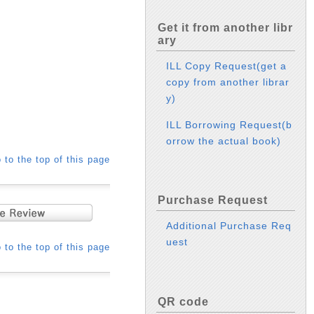
Get it from another libr
ary
ILL Copy Request(get a
copy from another librar
y)
ILL Borrowing Request(b
orrow the actual book)
 to the top of this page
Purchase Request
Additional Purchase Req
uest
 to the top of this page
QR code