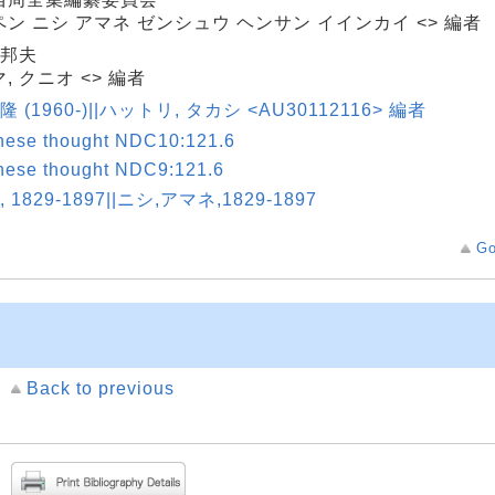
ン ニシ アマネ ゼンシュウ ヘンサン イインカイ <> 編者
 邦夫
, クニオ <> 編者
隆 (1960-)||ハットリ, タカシ <AU30112116> 編者
nese thought NDC10:121.6
nese thought NDC9:121.6
, 1829-1897||ニシ,アマネ,1829-1897
Go
Back to previous