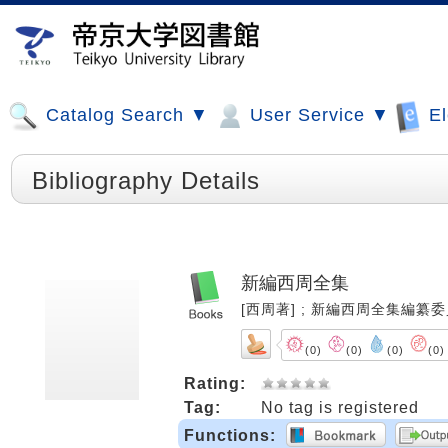
Catalog Search ▼
User Service ▼
El
Bibliography Details
新編西周全集
[西周著] ; 新編西周全集編纂委員会編
(0)
(0)
(0)
(0)
Rating:
Tag:
No tag is registered
Functions: