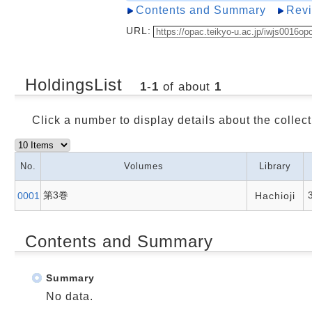
Contents and Summary
Rev
URL:
HoldingsList
1
-
1
of about
1
Click a number to display details about the collect
No.
Volumes
Library
第3巻
0001
Hachioji
Contents and Summary
Summary
No data.