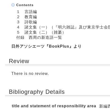
Contents
１ 言語編
２ 教育編
３ 詩歌編
４ 諸文集（一）（『明六雑誌』及び東京学士会
５ 諸文集（二）（雑纂）
付録 西周の新造語一覧
日外アソシエーツ『BookPlus』より
Review
There is no review.
Bibliography Details
title and statement of responsibility area
新編西