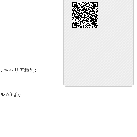
a), キャリア種別:
ルム)ほか