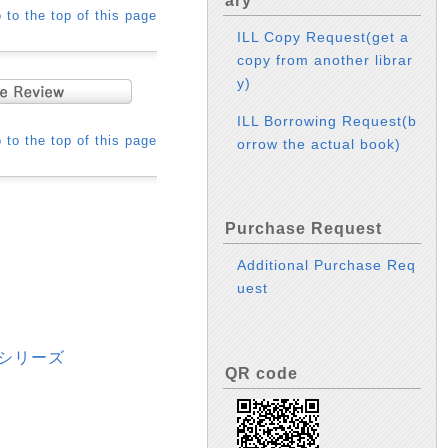
ary
 to the top of this page
ILL Copy Request(get a
copy from another librar
y)
ILL Borrowing Request(b
 to the top of this page
orrow the actual book)
Purchase Request
Additional Purchase Req
uest
 シリーズ
QR code