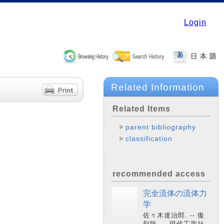
Login
Related Information
Related Items
parent bibliography
classification
recommended access
完全流体の流体力
学
佐々木達治郎. -- 復
刻版. -- 現代工学社,