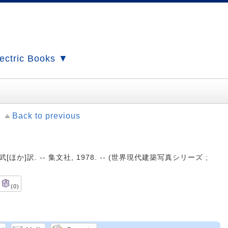
ectric Books ▼
Back to previous
武[ほか]訳. -- 集文社, 1978. -- (世界現代建築写真シリーズ ;
(0)