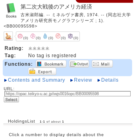
第二次大戦後のアメリカ経済
古米淑郎編. -- ミネルヴァ書房, 1974. -- (同志社大学
アメリカ研究所モノグラフシリーズ ; 1).
<BB00095598>
(0)
(0)
(0)
(0)
(0)
Rating:
Tag:
No tag is registered
Functions:
Contents and Summary
Review
Details
URL:
HoldingsList
1
-
1
of about
1
Click a number to display details about the