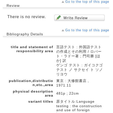
Go to the top of this page
Review
There is no review.
Go to the top of this page
Bibliography Details
title and statement of
言語テスト : 外国語テスト
responsibility area
の作成とその利用 / ロバー
ト・ラドー著 ; 門司勝 [ほ
か] 訳
ゲンゴ テスト : ガイコクゴ
テスト ノ サクセイ ト ソノ
リヨウ
publication,distributio
東京 : 大修館書店 ,
n,etc.,area
1971.11
physical description
481p ; 22cm
area
variant titles
原タイトル:Language
testing : the construction
and use of foreign