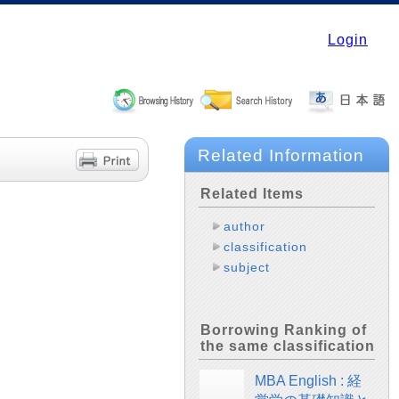
Login
Related Information
Related Items
author
classification
subject
Borrowing Ranking of
the same classification
MBA English : 経