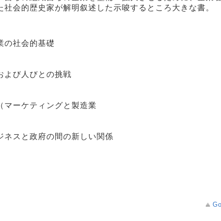
た社会的歴史家が解明叙述した示唆するところ大きな書。
業の社会的基礎
および人びとの挑戦
（マーケティングと製造業
ジネスと政府の間の新しい関係
Go