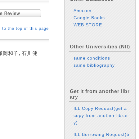
Amazon
Google Books
WEB STORE
 to the top of this page
Other Universities (NII)
 瀬岡和子, 石川健
same conditions
same bibliography
Get it from another libr
ary
ILL Copy Request(get a
copy from another librar
y)
ILL Borrowing Request(b