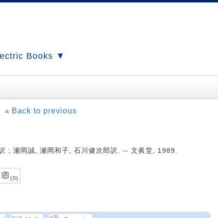
ectric Books ▼
Back to previous
訳 ; 瀬岡誠, 瀬岡和子, 石川健次郎訳. -- 文眞堂, 1989.
(0)