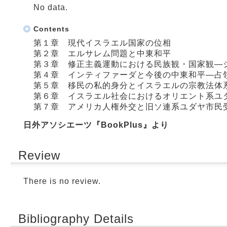
No data.
Contents
第１章 現代イスラエル国家の位相
第２章 エルサレム問題と中東和平
第３章 修正主義運動における民族観・国家観―
第４章 インティファーダと今後の中東和平―占
第５章 移民の私的身分とイスラエルの宗教法体
第６章 イスラエル社会におけるオリエント系ユ
第７章 アメリカ人権外交と旧ソ連系ユダヤ市民
日外アソシエーツ『BookPlus』より
Review
There is no review.
Bibliography Details