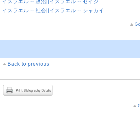
イスラエル -- 政治||イスラエル -- セイジ
イスラエル -- 社会||イスラエル -- シャカイ
Go
Back to previous
G