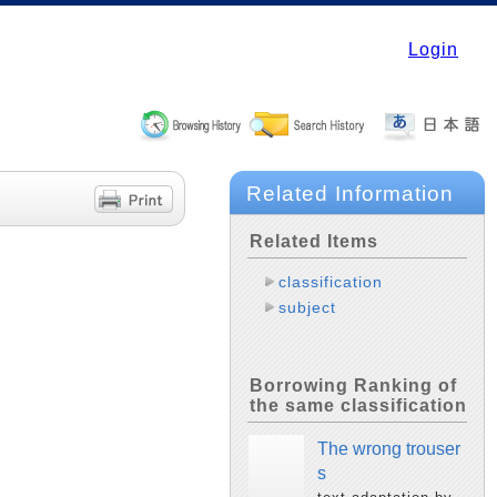
Login
Related Information
Related Items
classification
subject
Borrowing Ranking of
the same classification
The wrong trouser
s