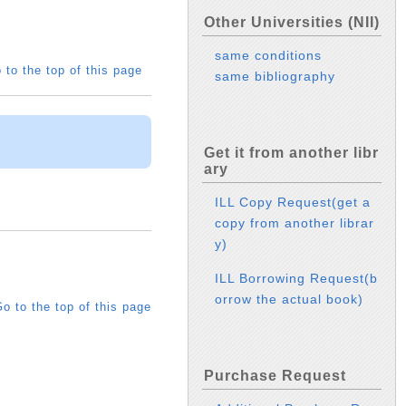
Other Universities (NII)
same conditions
 to the top of this page
same bibliography
Get it from another libr
ary
ILL Copy Request(get a
copy from another librar
y)
ILL Borrowing Request(b
orrow the actual book)
o to the top of this page
Purchase Request