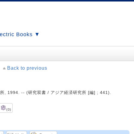
ectric Books ▼
Back to previous
1994. -- (研究双書 / アジア経済研究所 [編] ; 441).
(0)