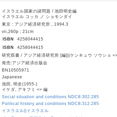
イスラエル国家の諸問題 / 池田明史編
イスラエル コッカ ノ ショモンダイ
東京 : アジア経済研究所 , 1994.3
vii,260p ; 21cm
ISBN
4258044415
ISBN
4258044415
研究双書 / アジア経済研究所 [編]||ケンキュウ ソウショ <> 4
発売:アジア経済出版会
BN10505971
Japanese
池田, 明史(1955-)
イケダ, アキフミ <> 編
Social situation and conditions NDC8:302.285
Political history and conditions NDC8:312.285
イスラエル||イスラエル