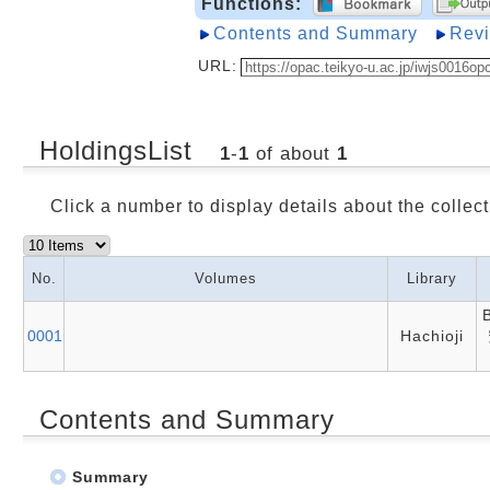
Functions:
Contents and Summary
Rev
URL:
HoldingsList
1
-
1
of about
1
Click a number to display details about the collect
No.
Volumes
Library
0001
Hachioji
Contents and Summary
Summary