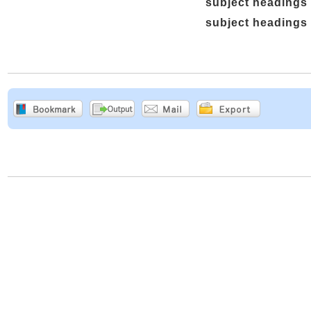
subject headings
subject headings