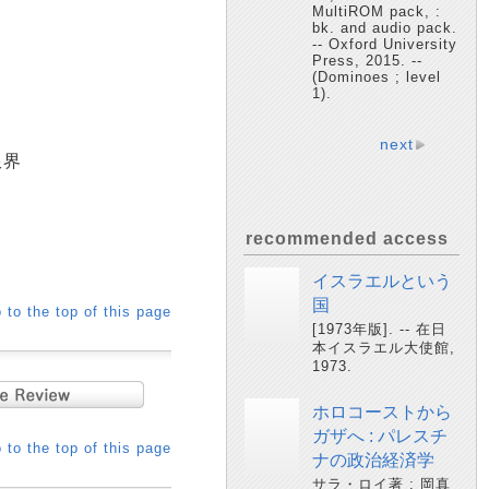
MultiROM pack, :
bk. and audio pack.
-- Oxford University
Press, 2015. --
(Dominoes ; level
1).
next
限界
recommended access
イスラエルという
国
 to the top of this page
[1973年版]. -- 在日
本イスラエル大使館,
1973.
ホロコーストから
ガザへ : パレスチ
 to the top of this page
ナの政治経済学
サラ・ロイ著 ; 岡真