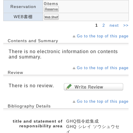
0items
Reservation
WEB書棚
1
2
next
>>
Go to the top of this page
Contents and Summary
There is no electronic information on contents
and summary.
Go to the top of this page
Review
There is no review.
Go to the top of this page
Bibliography Details
title and statement of
GHQ指令総集成
responsibility area
GHQ シレイ ソウシュウセ
イ