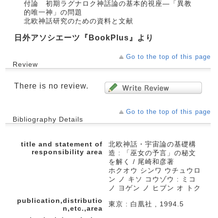
付論 初期ラグナロク神話論の基本的視座―「異教
的唯一神」の問題
北欧神話研究のための資料と文献
日外アソシエーツ『BookPlus』より
Go to the top of this page
Review
There is no review.
Go to the top of this page
Bibliography Details
title and statement of
北欧神話・宇宙論の基礎構
responsibility area
造 : 「巫女の予言」の秘文
を解く / 尾崎和彦著
ホクオウ シンワ ウチュウロ
ン ノ キソ コウゾウ : ミコ
ノ ヨゲン ノ ヒブン オ トク
publication,distributio
東京 : 白凰社 , 1994.5
n,etc.,area