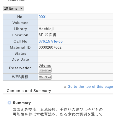
No.
0001
Volumes
Library
Hachioji
3F 和図書
Location
Call No
376.157/Te-65
Material ID
00002607662
Status
Due Date
0items
Reservation
WEB書棚
Go to the top of this page
Contents and Summary
Summary
ほほえみ交流、五感経験、手作りの遊び…子どもの
可能性を伸ばす教育法を、ある少女の実例を通して