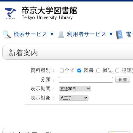
検索サービス ▼
利用者サービス ▼
電
新着案内
資料種別：
全て
図書
雑誌
視聴
分類：
表示期間：
表示対象：