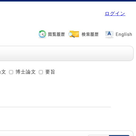
ログイン
論文
博士論文
要旨