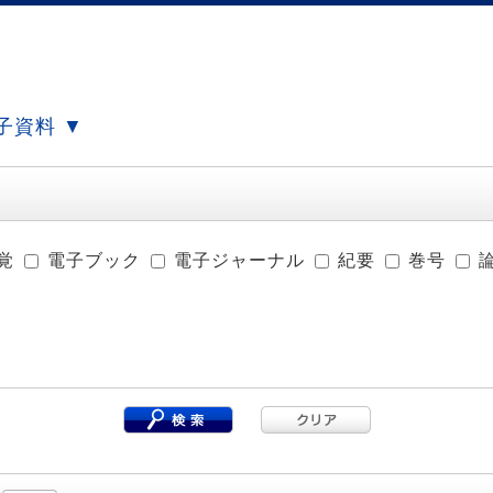
子資料 ▼
覚
電子ブック
電子ジャーナル
紀要
巻号