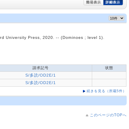
rd University Press, 2020. -- (Dominoes ; level 1).
請求記号
状態
S/多読/OD2E/1
S/多読/OD2E/1
続きを見る（所蔵5件）
このページのTOPへ