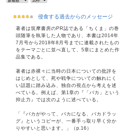
侵食する過去からのメッセージ
著者は筑摩書房のPR誌である「ちくま」の巻
頭随筆を執筆した人物であり、本書は2014年
7月号から2018年8月号までに連載されたもの
をテーマごとに並べ直して、5章にまとめた作
品集である。
著者は赤裸々に当時の日本についての批評を
はじめとして、死や戦争についての触れにく
い話題に踏み込み、独自の視点から考えを述
べている。例えば、第1章の『「バカ」という
抑止力』では次のように述べている。
「『バカがやって、バカになる、バカドラッ
グ』というコピーが、一番手っ取り早く分か
りやすいと思います。」（p.16）